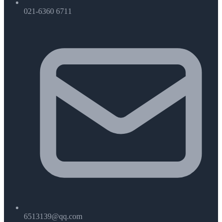
021-6360 6711
6513139@qq.com