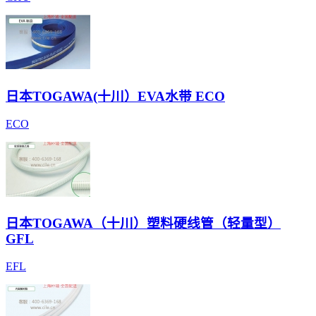
日本TOGAWA(十川）EVA水带 ECO
ECO
日本TOGAWA（十川）塑料硬线管（轻量型）
GFL
EFL