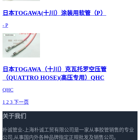
日本TOGAWA(十川）涂装用软管（P）
- P
日本TOGAWA（十川）克瓦托罗空压管
（QUATTRO HOSE)(高压专用）QHC
QHC
1
2
3
下一页
关于我们
朴诚管业-上海朴诚工贸有限公司是一家从事胶管销售的专业
公司,从事国内外各种品牌指定正规批发及销售公司。