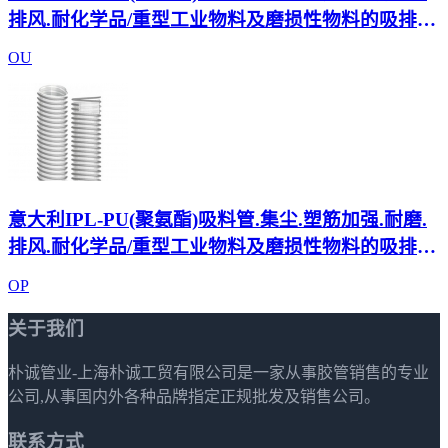
排风.耐化学品/重型工业物料及磨损性物料的吸排和
输送/PU 921
OU
意大利IPL-PU(聚氨酯)吸料管.集尘.塑筋加强.耐磨.
排风.耐化学品/重型工业物料及磨损性物料的吸排和
输送/OP 922
OP
关于我们
朴诚管业-上海朴诚工贸有限公司是一家从事胶管销售的专业
公司,从事国内外各种品牌指定正规批发及销售公司。
联系方式