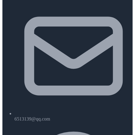
6513139@qq.com